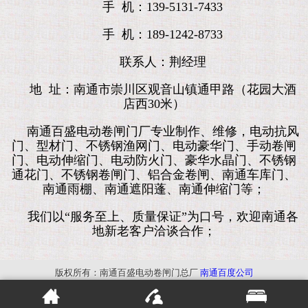
手 机：139-5131-7433
手 机：189-1242-8733
联系人：荆经理
地 址：南通市崇川区观音山镇通甲路（花园大酒
店西30米）
南通百盛电动卷闸门厂专业制作、维修，电动抗风
门、型材门、不锈钢渔网门、电动豪华门、手动卷闸
门、电动伸缩门、电动防火门、豪华水晶门、不锈钢
通花门、不锈钢卷闸门、铝合金卷闸、南通车库门、
南通雨棚、南通遮阳蓬、南通伸缩门等；
我们以“服务至上、质量保证”为口号，欢迎南通各
地新老客户洽谈合作；
版权所有：南通百盛电动卷闸门总厂
南通百度公司