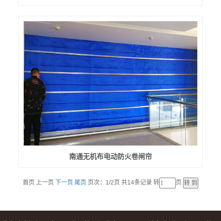
南通无机布电动防火卷闸帘
首页 上一页
下一页
尾页
页次：1/2页 共14条记录 转
页