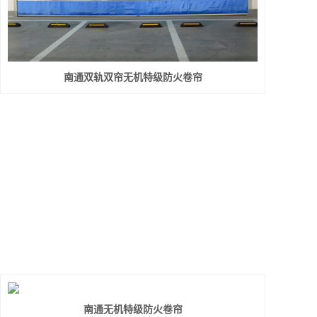
南通双轨双帘无机特级防火卷帘
南通无机特级防火卷帘