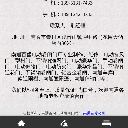
手 机：139-5131-7433
手 机：189-1242-8733
联系人：荆经理
地 址：南通市崇川区观音山镇通甲路（花园大酒
店西30米）
南通百盛电动卷闸门厂专业制作、维修，电动抗风
门、型材门、不锈钢渔网门、电动豪华门、手动卷闸
门、电动伸缩门、电动防火门、豪华水晶门、不锈钢
通花门、不锈钢卷闸门、铝合金卷闸、南通车库门、
南通雨棚、南通遮阳蓬、南通伸缩门等；
我们以“服务至上、质量保证”为口号，欢迎南通各
地新老客户洽谈合作；
版权所有：南通百盛电动卷闸门总厂
南通百度公司