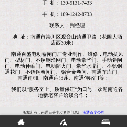
手 机：139-5131-7433
手 机：189-1242-8733
联系人：荆经理
地 址：南通市崇川区观音山镇通甲路（花园大酒
店西30米）
南通百盛电动卷闸门厂专业制作、维修，电动抗风
门、型材门、不锈钢渔网门、电动豪华门、手动卷闸
门、电动伸缩门、电动防火门、豪华水晶门、不锈钢
通花门、不锈钢卷闸门、铝合金卷闸、南通车库门、
南通雨棚、南通遮阳蓬、南通伸缩门等；
我们以“服务至上、质量保证”为口号，欢迎南通各
地新老客户洽谈合作；
版权所有：南通百盛电动卷闸门总厂
南通百度公司