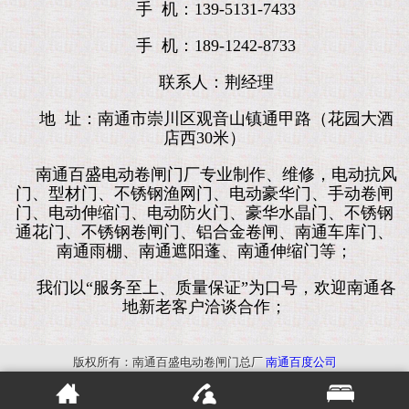
手 机：139-5131-7433
手 机：189-1242-8733
联系人：荆经理
地 址：南通市崇川区观音山镇通甲路（花园大酒
店西30米）
南通百盛电动卷闸门厂专业制作、维修，电动抗风
门、型材门、不锈钢渔网门、电动豪华门、手动卷闸
门、电动伸缩门、电动防火门、豪华水晶门、不锈钢
通花门、不锈钢卷闸门、铝合金卷闸、南通车库门、
南通雨棚、南通遮阳蓬、南通伸缩门等；
我们以“服务至上、质量保证”为口号，欢迎南通各
地新老客户洽谈合作；
版权所有：南通百盛电动卷闸门总厂
南通百度公司