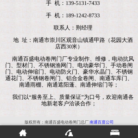
手 机：139-5131-7433
手 机：189-1242-8733
联系人：荆经理
地 址：南通市崇川区观音山镇通甲路（花园大酒
店西30米）
南通百盛电动卷闸门厂专业制作、维修，电动抗风
门、型材门、不锈钢渔网门、电动豪华门、手动卷闸
门、电动伸缩门、电动防火门、豪华水晶门、不锈钢
通花门、不锈钢卷闸门、铝合金卷闸、南通车库门、
南通雨棚、南通遮阳蓬、南通伸缩门等；
我们以“服务至上、质量保证”为口号，欢迎南通各
地新老客户洽谈合作；
版权所有：南通百盛电动卷闸门总厂
南通百度公司