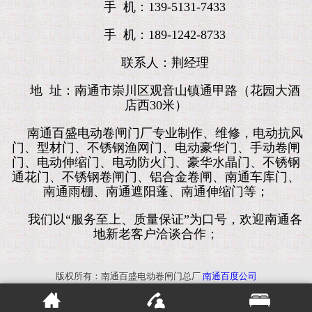
手 机：139-5131-7433
手 机：189-1242-8733
联系人：荆经理
地 址：南通市崇川区观音山镇通甲路（花园大酒
店西30米）
南通百盛电动卷闸门厂专业制作、维修，电动抗风
门、型材门、不锈钢渔网门、电动豪华门、手动卷闸
门、电动伸缩门、电动防火门、豪华水晶门、不锈钢
通花门、不锈钢卷闸门、铝合金卷闸、南通车库门、
南通雨棚、南通遮阳蓬、南通伸缩门等；
我们以“服务至上、质量保证”为口号，欢迎南通各
地新老客户洽谈合作；
版权所有：南通百盛电动卷闸门总厂
南通百度公司