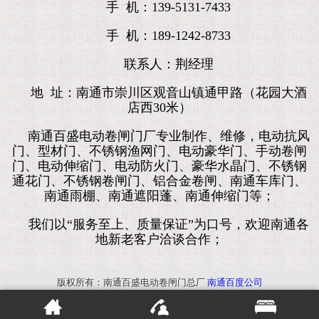
手 机：139-5131-7433
手 机：189-1242-8733
联系人：荆经理
地 址：南通市崇川区观音山镇通甲路（花园大酒
店西30米）
南通百盛电动卷闸门厂专业制作、维修，电动抗风
门、型材门、不锈钢渔网门、电动豪华门、手动卷闸
门、电动伸缩门、电动防火门、豪华水晶门、不锈钢
通花门、不锈钢卷闸门、铝合金卷闸、南通车库门、
南通雨棚、南通遮阳蓬、南通伸缩门等；
我们以“服务至上、质量保证”为口号，欢迎南通各
地新老客户洽谈合作；
版权所有：南通百盛电动卷闸门总厂
南通百度公司