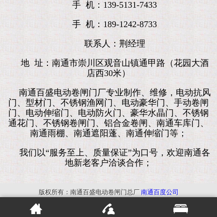
手 机：139-5131-7433
手 机：189-1242-8733
联系人：荆经理
地 址：南通市崇川区观音山镇通甲路（花园大酒
店西30米）
南通百盛电动卷闸门厂专业制作、维修，电动抗风
门、型材门、不锈钢渔网门、电动豪华门、手动卷闸
门、电动伸缩门、电动防火门、豪华水晶门、不锈钢
通花门、不锈钢卷闸门、铝合金卷闸、南通车库门、
南通雨棚、南通遮阳蓬、南通伸缩门等；
我们以“服务至上、质量保证”为口号，欢迎南通各
地新老客户洽谈合作；
版权所有：南通百盛电动卷闸门总厂
南通百度公司