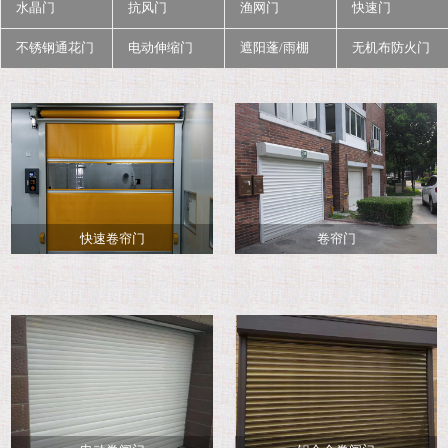
水晶门
抗风门
渔网门
快速门
不锈钢通花门
电动伸缩门
遮阳蓬/雨棚
无机布防火门
快速卷帘门
卷帘门