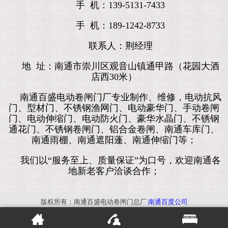
手 机：139-5131-7433
手 机：189-1242-8733
联系人：荆经理
地 址：南通市崇川区观音山镇通甲路（花园大酒
店西30米）
南通百盛电动卷闸门厂专业制作、维修，电动抗风
门、型材门、不锈钢渔网门、电动豪华门、手动卷闸
门、电动伸缩门、电动防火门、豪华水晶门、不锈钢
通花门、不锈钢卷闸门、铝合金卷闸、南通车库门、
南通雨棚、南通遮阳蓬、南通伸缩门等；
我们以“服务至上、质量保证”为口号，欢迎南通各
地新老客户洽谈合作；
版权所有：南通百盛电动卷闸门总厂
南通百度公司