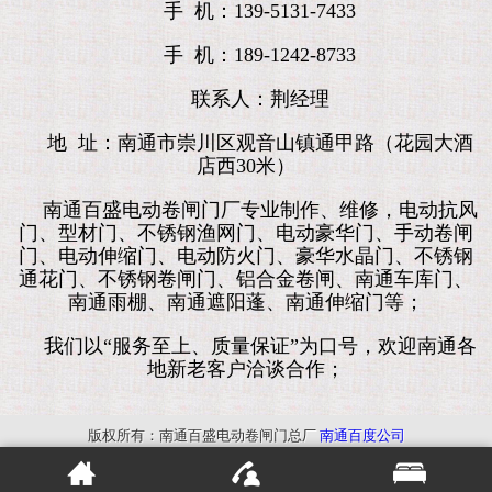
手 机：139-5131-7433
手 机：189-1242-8733
联系人：荆经理
地 址：南通市崇川区观音山镇通甲路（花园大酒
店西30米）
南通百盛电动卷闸门厂专业制作、维修，电动抗风
门、型材门、不锈钢渔网门、电动豪华门、手动卷闸
门、电动伸缩门、电动防火门、豪华水晶门、不锈钢
通花门、不锈钢卷闸门、铝合金卷闸、南通车库门、
南通雨棚、南通遮阳蓬、南通伸缩门等；
我们以“服务至上、质量保证”为口号，欢迎南通各
地新老客户洽谈合作；
版权所有：南通百盛电动卷闸门总厂
南通百度公司