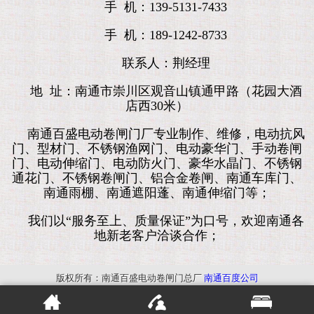
手 机：139-5131-7433
手 机：189-1242-8733
联系人：荆经理
地 址：南通市崇川区观音山镇通甲路（花园大酒
店西30米）
南通百盛电动卷闸门厂专业制作、维修，电动抗风
门、型材门、不锈钢渔网门、电动豪华门、手动卷闸
门、电动伸缩门、电动防火门、豪华水晶门、不锈钢
通花门、不锈钢卷闸门、铝合金卷闸、南通车库门、
南通雨棚、南通遮阳蓬、南通伸缩门等；
我们以“服务至上、质量保证”为口号，欢迎南通各
地新老客户洽谈合作；
版权所有：南通百盛电动卷闸门总厂
南通百度公司