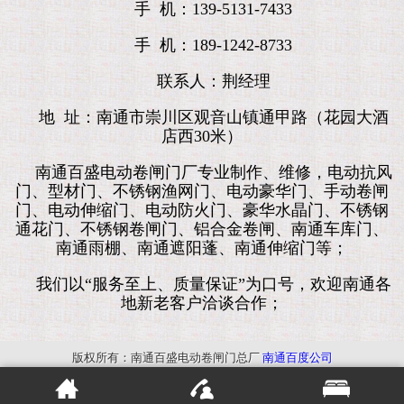
手 机：139-5131-7433
手 机：189-1242-8733
联系人：荆经理
地 址：南通市崇川区观音山镇通甲路（花园大酒
店西30米）
南通百盛电动卷闸门厂专业制作、维修，电动抗风
门、型材门、不锈钢渔网门、电动豪华门、手动卷闸
门、电动伸缩门、电动防火门、豪华水晶门、不锈钢
通花门、不锈钢卷闸门、铝合金卷闸、南通车库门、
南通雨棚、南通遮阳蓬、南通伸缩门等；
我们以“服务至上、质量保证”为口号，欢迎南通各
地新老客户洽谈合作；
版权所有：南通百盛电动卷闸门总厂
南通百度公司