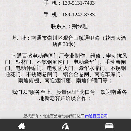
手 机：139-5131-7433
手 机：189-1242-8733
联系人：荆经理
地 址：南通市崇川区观音山镇通甲路（花园大酒
店西30米）
南通百盛电动卷闸门厂专业制作、维修，电动抗风
门、型材门、不锈钢渔网门、电动豪华门、手动卷闸
门、电动伸缩门、电动防火门、豪华水晶门、不锈钢
通花门、不锈钢卷闸门、铝合金卷闸、南通车库门、
南通雨棚、南通遮阳蓬、南通伸缩门等；
我们以“服务至上、质量保证”为口号，欢迎南通各
地新老客户洽谈合作；
版权所有：南通百盛电动卷闸门总厂
南通百度公司