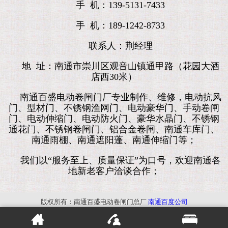
手 机：139-5131-7433
手 机：189-1242-8733
联系人：荆经理
地 址：南通市崇川区观音山镇通甲路（花园大酒
店西30米）
南通百盛电动卷闸门厂专业制作、维修，电动抗风
门、型材门、不锈钢渔网门、电动豪华门、手动卷闸
门、电动伸缩门、电动防火门、豪华水晶门、不锈钢
通花门、不锈钢卷闸门、铝合金卷闸、南通车库门、
南通雨棚、南通遮阳蓬、南通伸缩门等；
我们以“服务至上、质量保证”为口号，欢迎南通各
地新老客户洽谈合作；
版权所有：南通百盛电动卷闸门总厂
南通百度公司