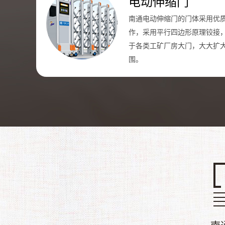
电动伸缩门
南通电动伸缩门的门体采用优
作，采用平行四边形原理铰接
于各类工矿厂房大门，大大扩
围。