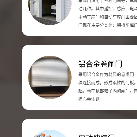
车库门适用于各种门面等，车
动几种。其中遥控、感应、电
手动车库门和自动车库门主要
门现在主要分类为：翻板车库
铝合金卷闸门
采用铝合金作为材质的卷闸门
块连接而成，形成柔性的门板
起，卷在顶部箱子内的闸门。
担心会生锈。