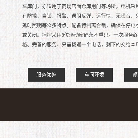
车库门，亦适用于商场店面仓库用门等场所。电机采
有防撬、自锁、报警、遇阻反弹、运行快、无噪音、
延时照明等众多特点。配备特制离合锁，确保在停电
或关闭。摇控采用8位滚动密码永不重码。一次服务
格、完善的服务、只需拨通一个电话，剩下的交给本
服务优势
车间环境
颜