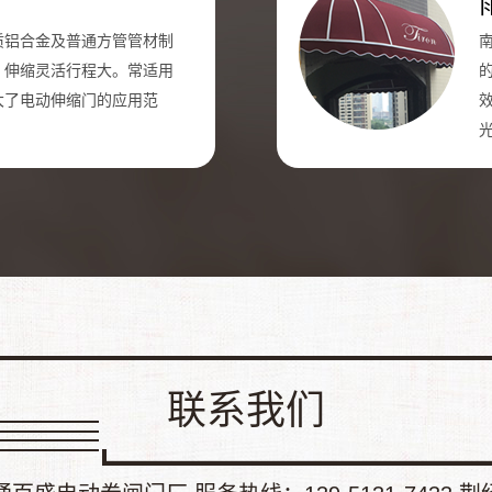
质铝合金及普通方管管材制
，伸缩灵活行程大。常适用
大了电动伸缩门的应用范
联系我们