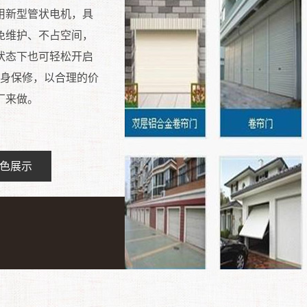
用新型管状电机，具
免维护、不占空间，
状态下也可轻松开启
终身保修，以合理的价
厂来做。
色展示