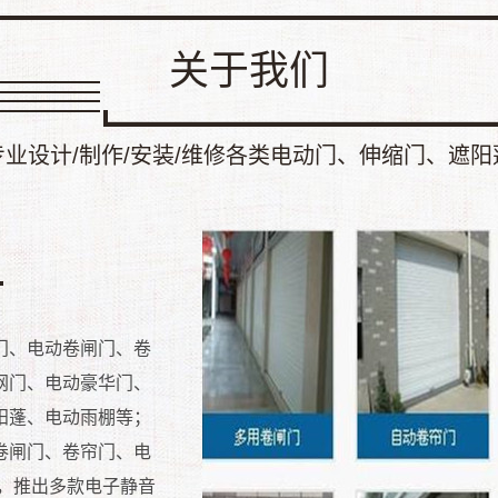
关于我们
专业设计/制作/安装/维修各类电动门、伸缩门、遮阳
门、电动卷闸门、卷
网门、电动豪华门、
阳蓬、电动雨棚等；
卷闸门、卷帘门、电
，推出多款电子静音