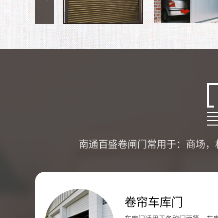
南通百盛卷闸门常用于：商场，
卷帘车库门