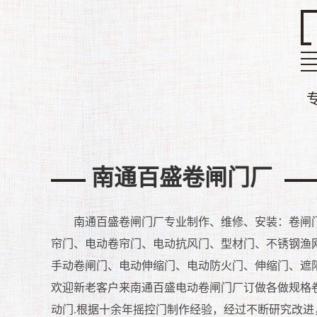
南通百盛卷闸门厂
南通百盛卷闸门厂
专业制作、维修、安装：卷闸
帘门、电动卷帘门、电动抗风门、型材门、不锈钢渔
手动卷闸门、电动伸缩门、电动防火门、伸缩门、遮
欢迎新老客户来南通
百盛
电动卷闸门厂订做各做规格
动门.
根据十余年摇控门制作经验，经过不断研究改进