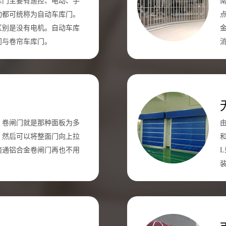
库门主要有遥控、电动、手
动都可统称为自动车库门。
区别是没有电机。自动车库
门与卷帘车库门。
！卷闸门就是那种面板为多
。然后可以将整面门向上拉
南通铝合金卷闸门再也不用