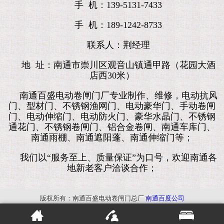
手 机：139-5131-7433
手 机：189-1242-8733
联系人：荆经理
地 址：南通市崇川区观音山镇通甲路（花园大酒
店西30米）
南通百盛电动卷闸门厂专业制作、维修，电动抗风
门、型材门、不锈钢渔网门、电动豪华门、手动卷闸
门、电动伸缩门、电动防火门、豪华水晶门、不锈钢
通花门、不锈钢卷闸门、铝合金卷闸、南通车库门、
南通雨棚、南通遮阳蓬、南通伸缩门等；
我们以“服务至上、质量保证”为口号，欢迎南通各
地新老客户洽谈合作；
版权所有：南通百盛电动卷闸门总厂
南通百度公司