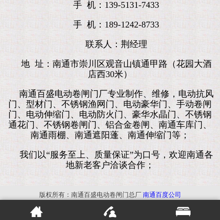
手 机：139-5131-7433
手 机：189-1242-8733
联系人：荆经理
地 址：南通市崇川区观音山镇通甲路（花园大酒
店西30米）
南通百盛电动卷闸门厂专业制作、维修，电动抗风
门、型材门、不锈钢渔网门、电动豪华门、手动卷闸
门、电动伸缩门、电动防火门、豪华水晶门、不锈钢
通花门、不锈钢卷闸门、铝合金卷闸、南通车库门、
南通雨棚、南通遮阳蓬、南通伸缩门等；
我们以“服务至上、质量保证”为口号，欢迎南通各
地新老客户洽谈合作；
版权所有：南通百盛电动卷闸门总厂
南通百度公司