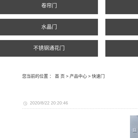
卷帘门
水晶门
不锈钢通花门
您当前的位置 ：
首 页
>
产品中心
>
快速门
2020/8/22 20:20:46