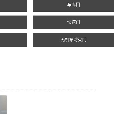
车库门
快速门
无机布防火门