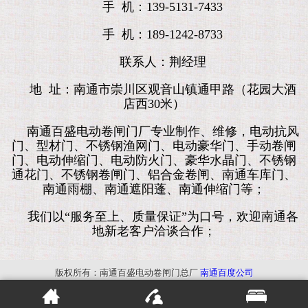
手 机：139-5131-7433
手 机：189-1242-8733
联系人：荆经理
地 址：南通市崇川区观音山镇通甲路（花园大酒
店西30米）
南通百盛电动卷闸门厂专业制作、维修，电动抗风
门、型材门、不锈钢渔网门、电动豪华门、手动卷闸
门、电动伸缩门、电动防火门、豪华水晶门、不锈钢
通花门、不锈钢卷闸门、铝合金卷闸、南通车库门、
南通雨棚、南通遮阳蓬、南通伸缩门等；
我们以“服务至上、质量保证”为口号，欢迎南通各
地新老客户洽谈合作；
版权所有：南通百盛电动卷闸门总厂
南通百度公司