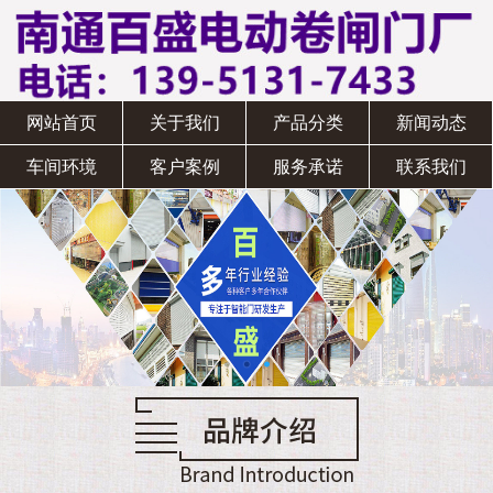
网站首页
关于我们
产品分类
新闻动态
车间环境
客户案例
服务承诺
联系我们