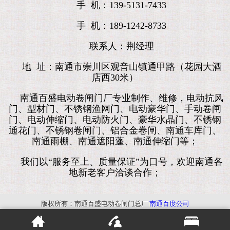
手 机：139-5131-7433
手 机：189-1242-8733
联系人：荆经理
地 址：南通市崇川区观音山镇通甲路（花园大酒
店西30米）
南通百盛电动卷闸门厂专业制作、维修，电动抗风
门、型材门、不锈钢渔网门、电动豪华门、手动卷闸
门、电动伸缩门、电动防火门、豪华水晶门、不锈钢
通花门、不锈钢卷闸门、铝合金卷闸、南通车库门、
南通雨棚、南通遮阳蓬、南通伸缩门等；
我们以“服务至上、质量保证”为口号，欢迎南通各
地新老客户洽谈合作；
版权所有：南通百盛电动卷闸门总厂
南通百度公司