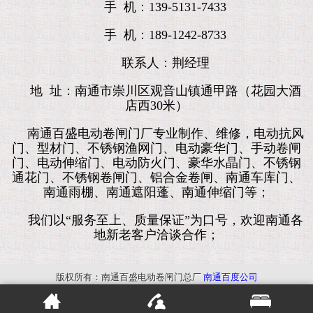
手 机：139-5131-7433
手 机：189-1242-8733
联系人：荆经理
地 址：南通市崇川区观音山镇通甲路（花园大酒
店西30米）
南通百盛电动卷闸门厂专业制作、维修，电动抗风
门、型材门、不锈钢渔网门、电动豪华门、手动卷闸
门、电动伸缩门、电动防火门、豪华水晶门、不锈钢
通花门、不锈钢卷闸门、铝合金卷闸、南通车库门、
南通雨棚、南通遮阳蓬、南通伸缩门等；
我们以“服务至上、质量保证”为口号，欢迎南通各
地新老客户洽谈合作；
版权所有：南通百盛电动卷闸门总厂
南通百度公司