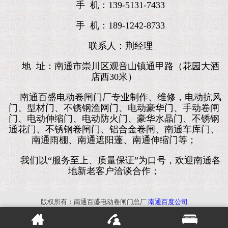
手 机：139-5131-7433
手 机：189-1242-8733
联系人：荆经理
地 址：南通市崇川区观音山镇通甲路（花园大酒
店西30米）
南通百盛电动卷闸门厂专业制作、维修，电动抗风
门、型材门、不锈钢渔网门、电动豪华门、手动卷闸
门、电动伸缩门、电动防火门、豪华水晶门、不锈钢
通花门、不锈钢卷闸门、铝合金卷闸、南通车库门、
南通雨棚、南通遮阳蓬、南通伸缩门等；
我们以“服务至上、质量保证”为口号，欢迎南通各
地新老客户洽谈合作；
版权所有：南通百盛电动卷闸门总厂
南通百度公司