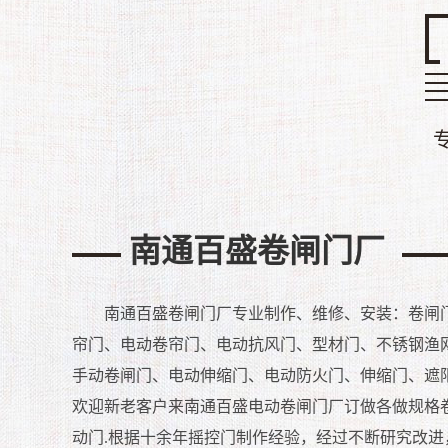
南通百盛卷闸门厂
南通百盛卷闸门厂
专业制作、维修、安装：卷闸
帘门、电动卷帘门、电动抗风门、型材门、不锈钢渔
手动卷闸门、电动伸缩门、电动防火门、伸缩门、遮
欢迎新老客户来南通
百盛
电动卷闸门厂订做各做规格
动门.
根据十余年摇控门制作经验，经过不断研究改进