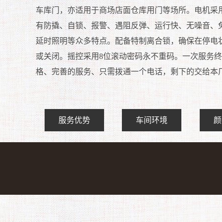
车库门，亦适用于商场店面仓库用门等场所。电机采
有防撬、自锁、报警、遇阻反弹、运行快、无噪音、
延时照明等众多特点。配备特制离合锁，确保在停电
或关闭。摇控采用8位滚动密码永不重码。一次服务
格、完善的服务、只需拨通一个电话，剩下的交给本
服务优势
车间环境
颜