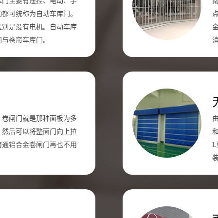
库门主要有遥控、电动、手
动都可统称为自动车库门。
区别是没有电机。自动车库
门与卷帘车库门。
！卷闸门就是那种面板为多
。然后可以将整面门向上拉
南通铝合金卷闸门再也不用