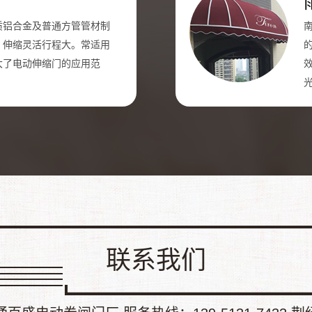
质铝合金及普通方管管材制
，伸缩灵活行程大。常适用
大了电动伸缩门的应用范
联系我们