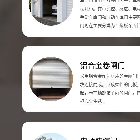
车库门适用于各种门面等，车
动几种。其中遥控、感应、电
手动车库门和自动车库门主要
门现在主要分类为：翻板车库
铝合金卷闸门
采用铝合金作为材质的卷闸门
块连接而成，形成柔性的门板
起，卷在顶部箱子内的闸门。
担心会生锈。