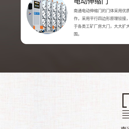
电动伸缩门
南通电动伸缩门的门体采用优
作，采用平行四边形原理铰接
于各类工矿厂房大门，大大扩
围。