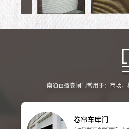
南通百盛卷闸门常用于：商场，
卷帘车库门