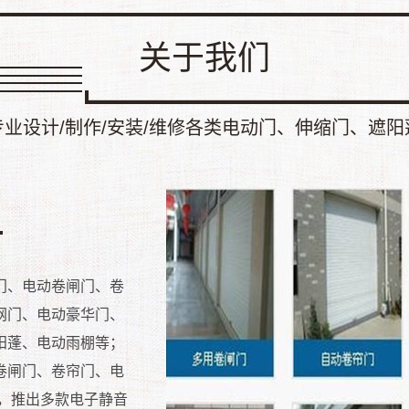
关于我们
专业设计/制作/安装/维修各类电动门、伸缩门、遮阳
门、电动卷闸门、卷
网门、电动豪华门、
阳蓬、电动雨棚等；
卷闸门、卷帘门、电
，推出多款电子静音