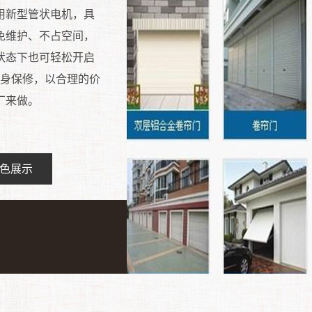
用新型管状电机，具
免维护、不占空间，
状态下也可轻松开启
终身保修，以合理的价
厂来做。
色展示