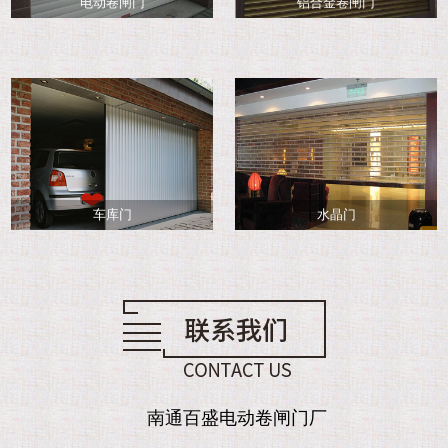
电动卷闸门
铝合金卷闸门
车库门
水晶门
南通百盛电动卷闸门厂