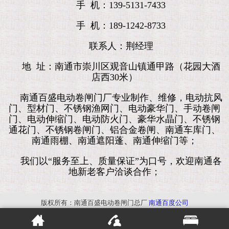
手 机：139-5131-7433
手 机：189-1242-8733
联系人：荆经理
地 址：南通市崇川区观音山镇通甲路（花园大酒
店西30米）
南通百盛电动卷闸门厂专业制作、维修，电动抗风
门、型材门、不锈钢渔网门、电动豪华门、手动卷闸
门、电动伸缩门、电动防火门、豪华水晶门、不锈钢
通花门、不锈钢卷闸门、铝合金卷闸、南通车库门、
南通雨棚、南通遮阳蓬、南通伸缩门等；
我们以“服务至上、质量保证”为口号，欢迎南通各
地新老客户洽谈合作；
版权所有：南通百盛电动卷闸门总厂
南通百度公司