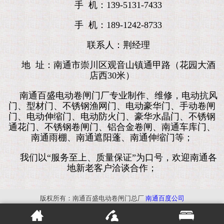
手 机：139-5131-7433
手 机：189-1242-8733
联系人：荆经理
地 址：南通市崇川区观音山镇通甲路（花园大酒
店西30米）
南通百盛电动卷闸门厂专业制作、维修，电动抗风
门、型材门、不锈钢渔网门、电动豪华门、手动卷闸
门、电动伸缩门、电动防火门、豪华水晶门、不锈钢
通花门、不锈钢卷闸门、铝合金卷闸、南通车库门、
南通雨棚、南通遮阳蓬、南通伸缩门等；
我们以“服务至上、质量保证”为口号，欢迎南通各
地新老客户洽谈合作；
版权所有：南通百盛电动卷闸门总厂
南通百度公司