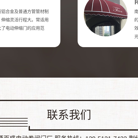
质铝合金及普通方管管材制
，伸缩灵活行程大。常适用
大了电动伸缩门的应用范
联系我们