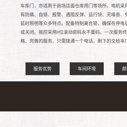
车库门，亦适用于商场店面仓库用门等场所。电机采
有防撬、自锁、报警、遇阻反弹、运行快、无噪音、
延时照明等众多特点。配备特制离合锁，确保在停电
或关闭。摇控采用8位滚动密码永不重码。一次服务
格、完善的服务、只需拨通一个电话，剩下的交给本
服务优势
车间环境
颜