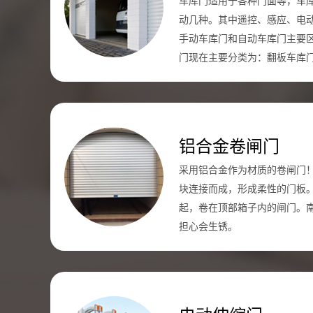
车库门适用于各种门面等，车
动几种。其中遥控、感应、电
手动车库门和自动车库门主要
门现在主要分类为：翻板车库
铝合金卷闸门
采用铝合金作为材质的卷闸门
块连接而成，形成柔性的门板
起，卷在顶部箱子内的闸门。
担心会生锈。