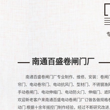
南通百盛卷闸门厂
南通百盛卷闸门厂
专业制作、维修、安装：卷闸
帘门、电动卷帘门、电动抗风门、型材门、不锈钢渔
手动卷闸门、电动伸缩门、电动防火门、伸缩门、遮
欢迎新老客户来南通
百盛
电动卷闸门厂订做各做规格
动门.
根据十余年摇控门制作经验，经过不断研究改进