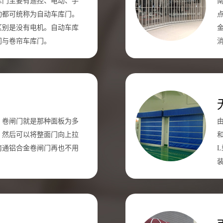
库门主要有遥控、电动、手
动都可统称为自动车库门。
区别是没有电机。自动车库
门与卷帘车库门。
！卷闸门就是那种面板为多
。然后可以将整面门向上拉
南通铝合金卷闸门再也不用