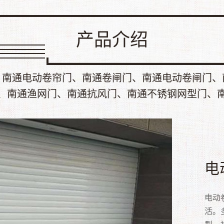
产品介绍
、南通电动卷帘门、南通卷闸门、南通电动卷闸门、
、南通渔网门、南通抗风门、南通不锈钢网型门、
快
卷
电
铝
车
水
抗
渔
不
不
高速
卷帘
电动
采用
车库
水晶
抗风
· 
不锈
不锈
保冷
滑道
活。
为多
的车
（p
过多
行进
大方
锈钢