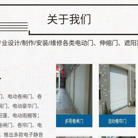
关于我们
专业设计/制作/安装/维修各类电动门、伸缩门、遮阳
门、电动卷闸门、卷
网门、电动豪华门、
阳蓬、电动雨棚等；
卷闸门、卷帘门、电
，推出多款电子静音