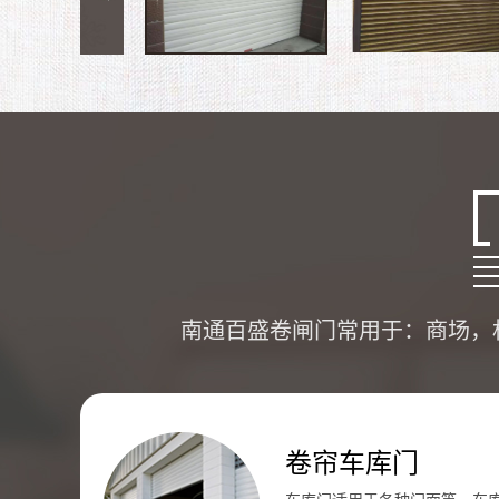
南通百盛卷闸门常用于：商场，
卷帘车库门