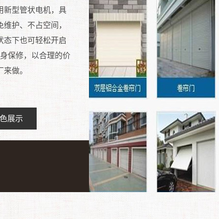
用新型管状电机，具
免维护、不占空间，
状态下也可轻松开启
终身保修，以合理的价
厂来做。
色展示