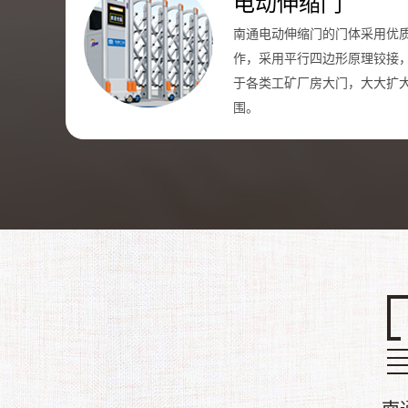
电动伸缩门
南通电动伸缩门的门体采用优
作，采用平行四边形原理铰接
于各类工矿厂房大门，大大扩
围。