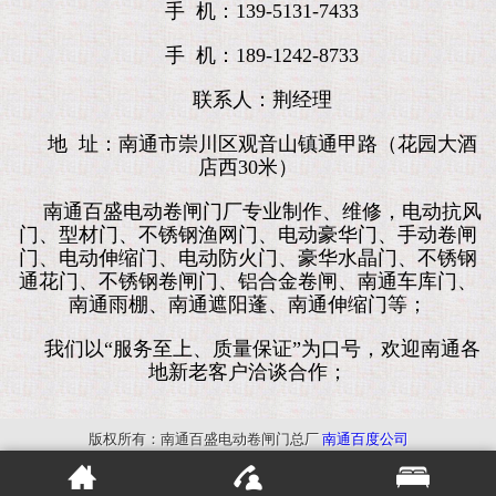
手 机：139-5131-7433
手 机：189-1242-8733
联系人：荆经理
地 址：南通市崇川区观音山镇通甲路（花园大酒
店西30米）
南通百盛电动卷闸门厂专业制作、维修，电动抗风
门、型材门、不锈钢渔网门、电动豪华门、手动卷闸
门、电动伸缩门、电动防火门、豪华水晶门、不锈钢
通花门、不锈钢卷闸门、铝合金卷闸、南通车库门、
南通雨棚、南通遮阳蓬、南通伸缩门等；
我们以“服务至上、质量保证”为口号，欢迎南通各
地新老客户洽谈合作；
版权所有：南通百盛电动卷闸门总厂
南通百度公司