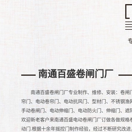
南通百盛卷闸门厂
南通百盛卷闸门厂
专业制作、维修、安装：卷闸
帘门、电动卷帘门、电动抗风门、型材门、不锈钢渔
手动卷闸门、电动伸缩门、电动防火门、伸缩门、遮
欢迎新老客户来南通
百盛
电动卷闸门厂订做各做规格
动门.
根据十余年摇控门制作经验，经过不断研究改进