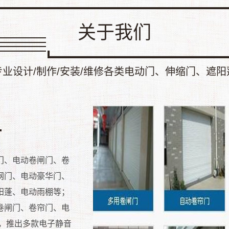
关于我们
专业设计/制作/安装/维修各类电动门、伸缩门、遮阳
门、电动卷闸门、卷
网门、电动豪华门、
阳蓬、电动雨棚等；
卷闸门、卷帘门、电
，推出多款电子静音