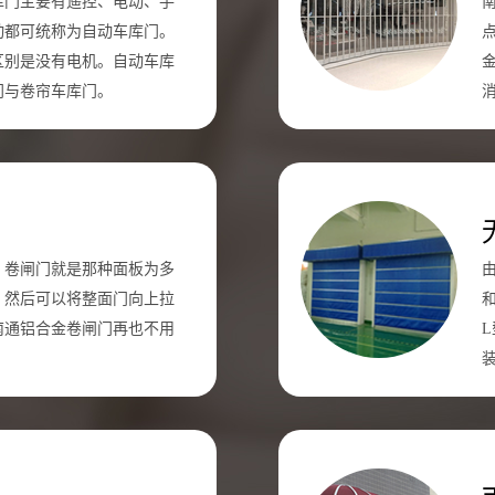
库门主要有遥控、电动、手
动都可统称为自动车库门。
区别是没有电机。自动车库
门与卷帘车库门。
！卷闸门就是那种面板为多
。然后可以将整面门向上拉
南通铝合金卷闸门再也不用