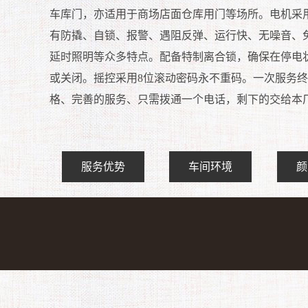
车库门，亦适用于商场店面仓库用门等场所。电机采
有防撬、自锁、报警、遇阻反弹、运行快、无噪音、
延时照明等众多特点。配备特制离合锁，确保在停电
或关闭。摇控采用8位滚动密码永不重码。一次服务
格、完善的服务、只需拨通一个电话，剩下的交给本
服务优势
车间环境
颜