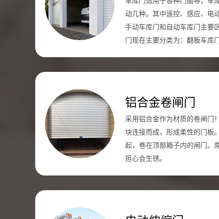
车库门适用于各种门面等，车
动几种。其中遥控、感应、电
手动车库门和自动车库门主要
门现在主要分类为：翻板车库
铝合金卷闸门
采用铝合金作为材质的卷闸门
块连接而成，形成柔性的门板
起，卷在顶部箱子内的闸门。
担心会生锈。