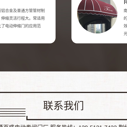
质铝合金及普通方管管材制
，伸缩灵活行程大。常适用
大了电动伸缩门的应用范
联系我们