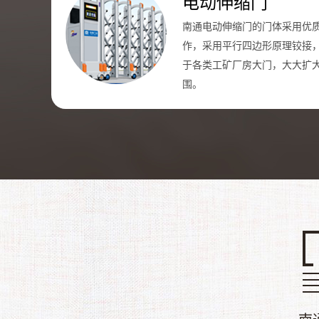
电动伸缩门
南通电动伸缩门的门体采用优
作，采用平行四边形原理铰接
于各类工矿厂房大门，大大扩
围。