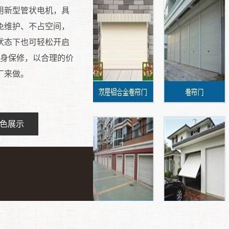
用新型管状电机，具
免维护、不占空间，
状态下也可轻松开启
终身保修，以合理的价
厂来做。
色展示