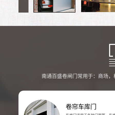
南通百盛卷闸门常用于：商场，
卷帘车库门