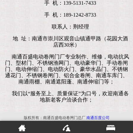
手 机：139-5131-7433
手 机：189-1242-8733
联系人：荆经理
地 址：南通市崇川区观音山镇通甲路（花园大酒
店西30米）
南通百盛电动卷闸门厂专业制作、维修，电动抗风
门、型材门、不锈钢渔网门、电动豪华门、手动卷闸
门、电动伸缩门、电动防火门、豪华水晶门、不锈钢
通花门、不锈钢卷闸门、铝合金卷闸、南通车库门、
南通雨棚、南通遮阳蓬、南通伸缩门等；
我们以“服务至上、质量保证”为口号，欢迎南通各
地新老客户洽谈合作；
版权所有：南通百盛电动卷闸门总厂
南通百度公司